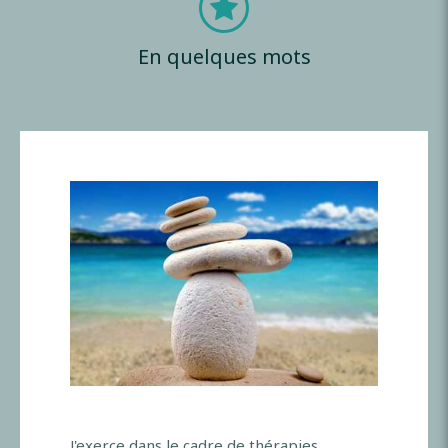
En quelques mots
J'exerce dans le cadre de thérapies