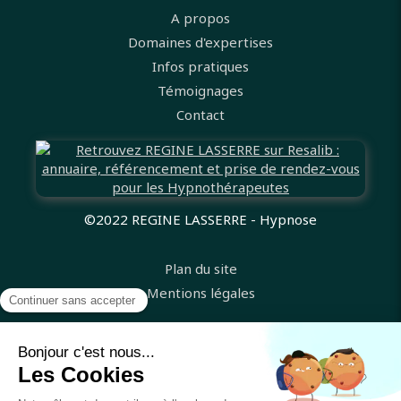
A propos
Domaines d'expertises
Infos pratiques
Témoignages
Contact
©2022 REGINE LASSERRE - Hypnose
Plan du site
Mentions légales
Médiateur de la consommation
Conditions Générales de Service