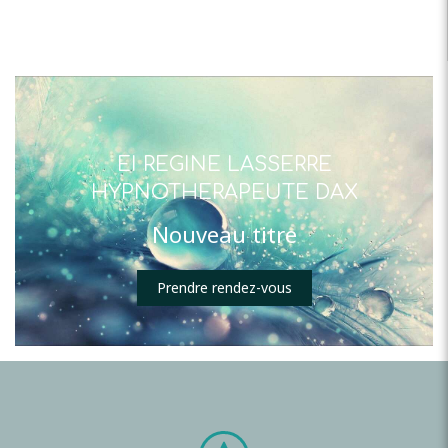
EI REGINE LASSERRE
HYPNOTHERAPEUTE DAX
Nouveau titre
Prendre rendez-vous